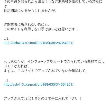
予め中身を知られたら困るような詐欺商材を販売している業者に
は
死活問題になるかもしれませんが、
詐欺業者に騙されない為にも、
このサイトを利用しない手は無いとは思います！
http://asb413.biz/mail/url/168/635/2/4354201/
もしあなたが、インフォ●ップやカートで売られている商材で欲し
いモノがあれば、
まずは、このサイトでアップされていないか確認して、
http://asb413.biz/mail/url/168/635/3/4354201/
アップされてれば１０分の１で手に入れて下さい！