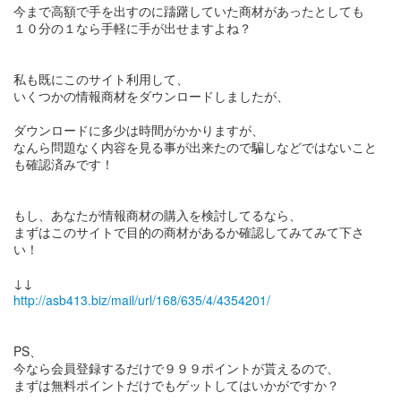
今まで高額で手を出すのに躊躇していた商材があったとしても
１０分の１なら手軽に手が出せますよね？
私も既にこのサイト利用して、
いくつかの情報商材をダウンロードしましたが、
ダウンロードに多少は時間がかかりますが、
なんら問題なく内容を見る事が出来たので騙しなどではないこと
も確認済みです！
もし、あなたが情報商材の購入を検討してるなら、
まずはこのサイトで目的の商材があるか確認してみてみて下さ
い！
http://asb413.biz/mail/url/168/635/4/4354201/
PS、
今なら会員登録するだけで９９９ポイントが貰えるので、
まずは無料ポイントだけでもゲットしてはいかがですか？