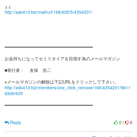
http://asb413.biz/mail/url/168/635/5/4354201/
━━━━━━━━━━━━━━━━━━━━━━━━━━━━━━━━━━━━
お金持ちになってセミリタイアを目指す為のメールマガジン
■発行者： 友保 浩二
http://asb413.biz/members/one_click_remove/168/4354201/9611
d3d9/635
━━━━━━━━━━━━━━━━━━━━━━━━━━━━━━━━━━━━
Reply
0
/
0