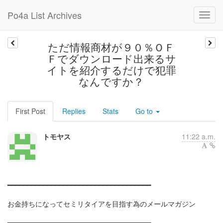
Po4a List Archives
ただ情報商材が９０％ＯＦ
Ｆでダウンロード出来るサ
イトを紹介するだけで犯罪
なんですか？
First Post
Replies
Stats
Go to
トモヤス
11:22 a.m.
━━━━━━━━━━━━━━━━━━━━━━━━━━━━━━━━━━━━
お金持ちになってセミリタイアを目指す為のメールマガジン
━━━━━━━━━━━━━━━━━━━━━━━━━━━━━━━━━━━━