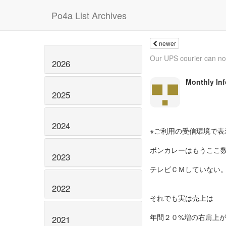
Po4a List Archives
newer
Our UPS courier can not
2026
Monthly In
2025
2024
※ご利用の受信環境で表
ボンカレーはもうここ
2023
テレビＣＭしていない
2022
それでも実は売上は
年間２０%増の右肩上
2021