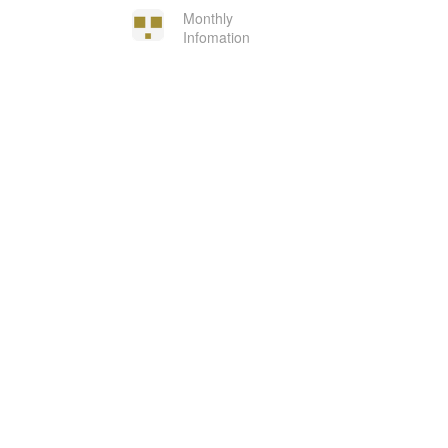
Monthly
Infomation