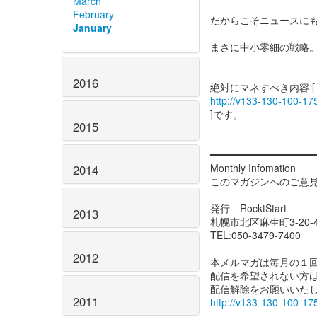
March
February
だからこそニュースに
January
まさに中小零細の戦略
2016
http://v133-130-100-175
]です。
2015
━━━━━━━━━━━━━━━━━
Monthly Infomation
2014
このマガジンへのご意
発行 RocktStart
2013
札幌市北区麻生町3-20-
TEL:050-3479-7400
2012
本メルマガは毎月の１
配信を希望されない方
2011
http://v133-130-100-17