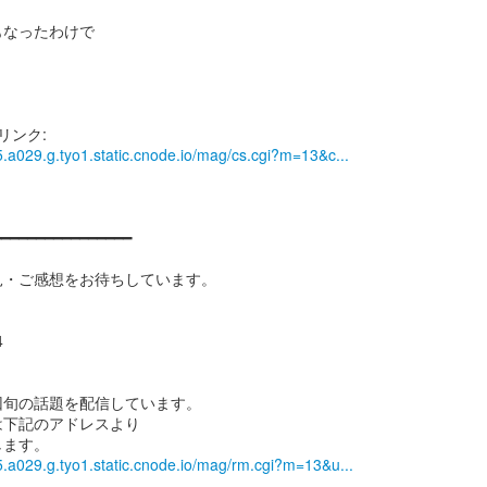
もなったわけで
。
.a029.g.tyo1.static.cnode.io/mag/cs.cgi?m=13&c...
━━━━━━━━━━━━━━━━━
見・ご感想をお待ちしています。
4
回旬の話題を配信しています。
は下記のアドレスより
5.a029.g.tyo1.static.cnode.io/mag/rm.cgi?m=13&u...