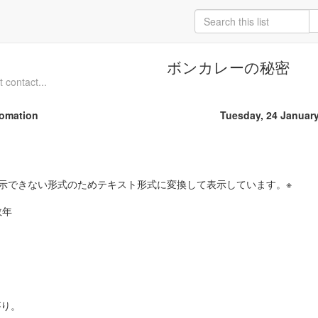
ボンカレーの秘密
 contact...
fomation
Tuesday, 24 Januar
示できない形式のためテキスト形式に変換して表示しています。※
数年
。
がり。