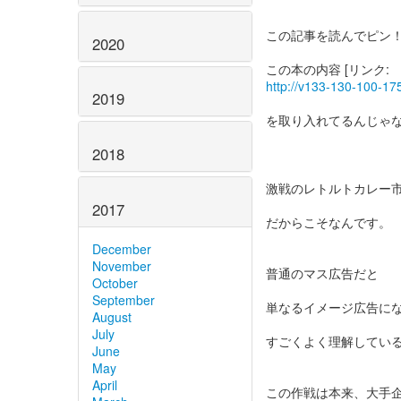
この記事を読んでピン
2020
http://v133-130-100-175
2019
を取り入れてるんじゃ
2018
激戦のレトルトカレー
2017
だからこそなんです。
December
November
普通のマス広告だと
October
September
単なるイメージ広告に
August
July
すごくよく理解してい
June
May
April
この作戦は本来、大手