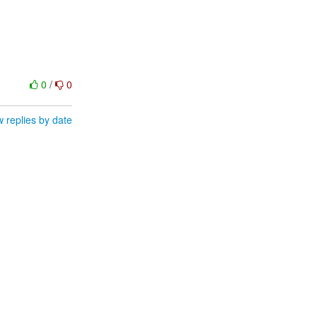
0
/
0
 replies by date